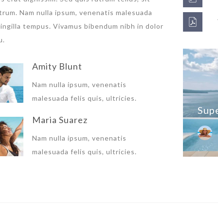
rutrum. Nam nulla ipsum, venenatis malesuada
 fringilla tempus. Vivamus bibendum nibh in dolor
u.
Amity Blunt
Nam nulla ipsum, venenatis
malesuada felis quis, ultricies.
Sup
Maria Suarez
Nam nulla ipsum, venenatis
malesuada felis quis, ultricies.