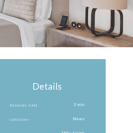
Details
3 min
READING TIME
News
CATEGORY
Milly Smith