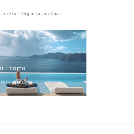
The Staff Organization Chart
er Promo
LUCY ALMOND