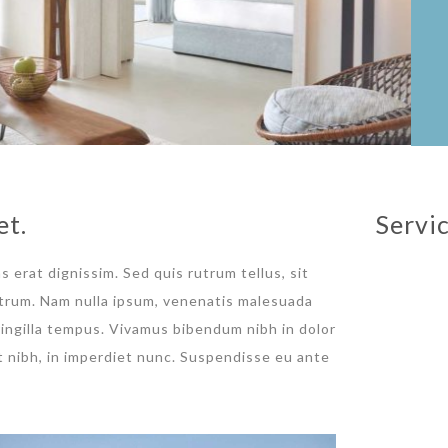
et.
Servi
s erat dignissim. Sed quis rutrum tellus, sit
rutrum. Nam nulla ipsum, venenatis malesuada
 fringilla tempus. Vivamus bibendum nibh in dolor
t nibh, in imperdiet nunc. Suspendisse eu ante