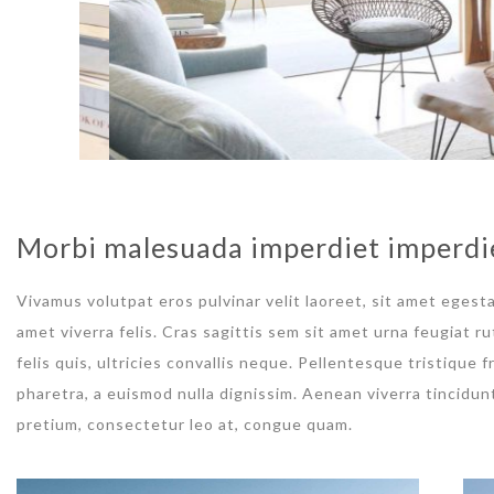
Morbi malesuada imperdiet imperdi
Vivamus volutpat eros pulvinar velit laoreet, sit amet egesta
amet viverra felis. Cras sagittis sem sit amet urna feugiat 
felis quis, ultricies convallis neque. Pellentesque tristique
pharetra, a euismod nulla dignissim. Aenean viverra tincidun
pretium, consectetur leo at, congue quam.