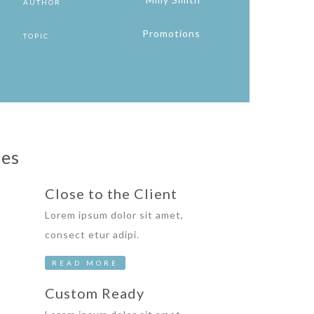
AUTHOR
Promotions
TOPIC
ces
Close to the Client
Lorem ipsum dolor sit amet,
consect etur adipi.
READ MORE
Custom Ready