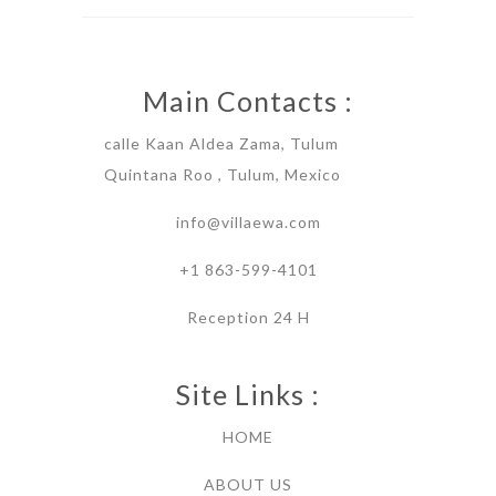
Main Contacts :
calle Kaan Aldea Zama, Tulum
Quintana Roo , Tulum, Mexico
info@villaewa.com
+1 863-599-4101
Reception 24 H
Site Links :
HOME
ABOUT US