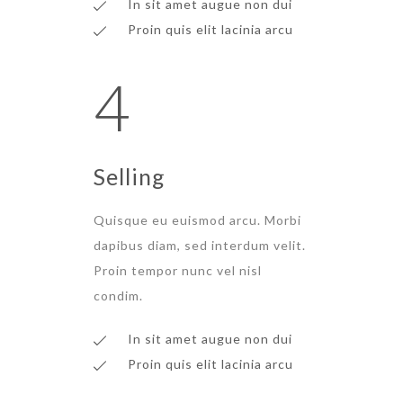
In sit amet augue non dui
Proin quis elit lacinia arcu
4
Selling
Quisque eu euismod arcu. Morbi
dapibus diam, sed interdum velit.
Proin tempor nunc vel nisl
condim.
In sit amet augue non dui
Proin quis elit lacinia arcu