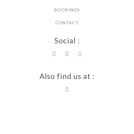
BOOKINGS
CONTACT
Social :
Also find us at :
Villa Ewa 2023