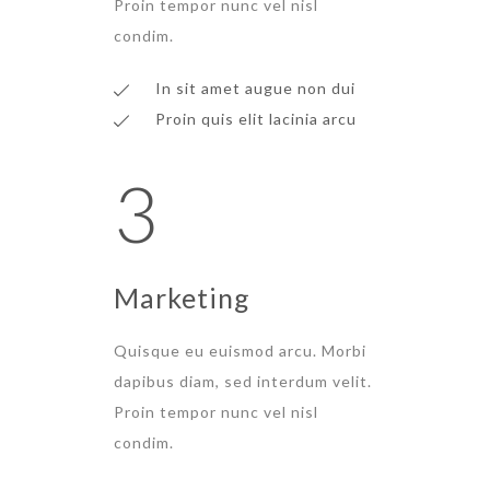
Proin tempor nunc vel nisl
condim.
In sit amet augue non dui
Proin quis elit lacinia arcu
3
Marketing
Quisque eu euismod arcu. Morbi
dapibus diam, sed interdum velit.
Proin tempor nunc vel nisl
condim.