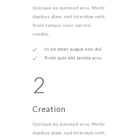
Quisque eu euismod arcu. Morbi
dapibus diam, sed interdum velit.
Proin tempor nunc vel nisl
condim.
In sit amet augue non dui
Proin quis elit lacinia arcu
2
Creation
Quisque eu euismod arcu. Morbi
dapibus diam, sed interdum velit.