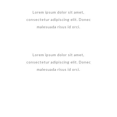
Lorem ipsum dolor sit amet,
consectetur adipiscing elit. Donec
malesuada risus id orci.
Lorem ipsum dolor sit amet,
consectetur adipiscing elit. Donec
malesuada risus id orci.
ALL EVENTS
Check all our
News